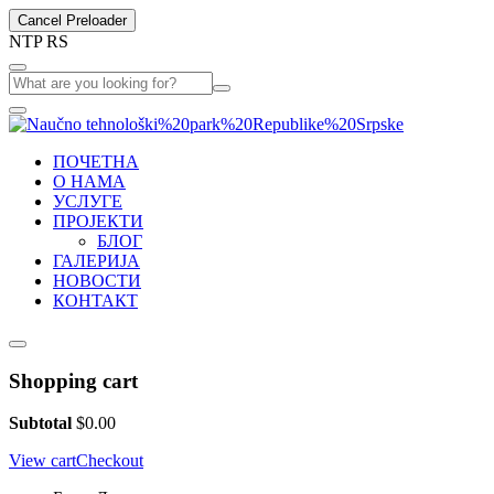
Cancel Preloader
N
T
P
R
S
ПОЧЕТНА
О НАМА
УСЛУГЕ
ПРОЈЕКТИ
БЛОГ
ГАЛЕРИЈА
НОВОСТИ
КОНТАКТ
Shopping cart
Subtotal
$
0.00
View cart
Checkout