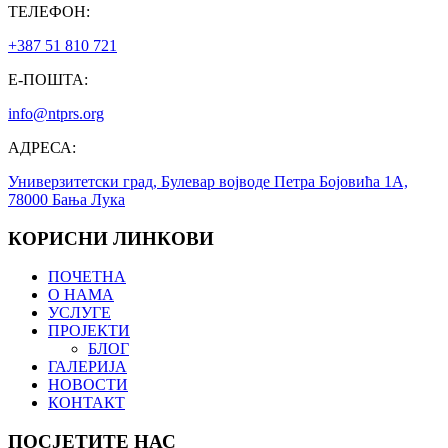
ТЕЛЕФОН:
+387 51 810 721
Е-ПОШТА:
info@ntprs.org
АДРЕСА:
Универзитетски град, Булевар војводе Петра Бојовића 1А,
78000 Бања Лука
КОРИСНИ ЛИНКОВИ
ПОЧЕТНА
О НАМА
УСЛУГЕ
ПРОЈЕКТИ
БЛОГ
ГАЛЕРИЈА
НОВОСТИ
КОНТАКТ
ПОСЈЕТИТЕ НАС