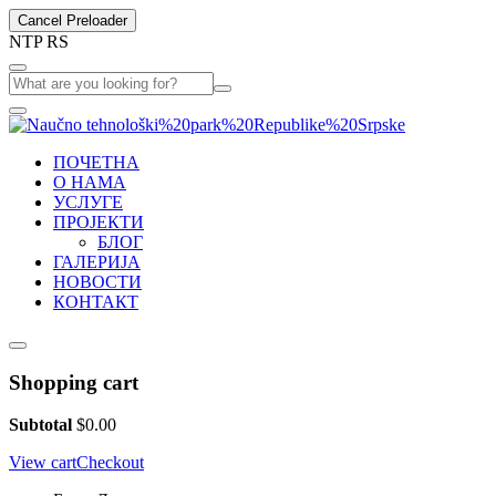
Cancel Preloader
N
T
P
R
S
ПОЧЕТНА
О НАМА
УСЛУГЕ
ПРОЈЕКТИ
БЛОГ
ГАЛЕРИЈА
НОВОСТИ
КОНТАКТ
Shopping cart
Subtotal
$
0.00
View cart
Checkout