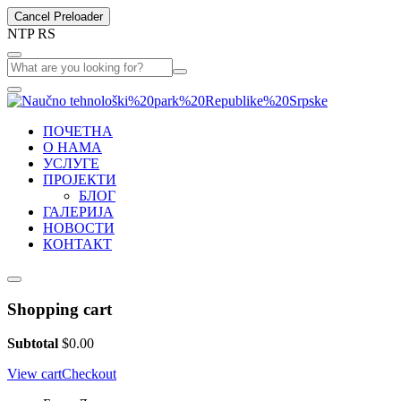
Cancel Preloader
N
T
P
R
S
ПОЧЕТНА
О НАМА
УСЛУГЕ
ПРОЈЕКТИ
БЛОГ
ГАЛЕРИЈА
НОВОСТИ
КОНТАКТ
Shopping cart
Subtotal
$
0.00
View cart
Checkout