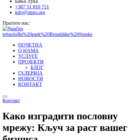
Бања Лука
+387 51 810 721
info@ntprs.org
Пратите нас:
ПОЧЕТНА
О НАМА
УСЛУГЕ
ПРОЈЕКТИ
БЛОГ
ГАЛЕРИЈА
НОВОСТИ
КОНТАКТ
Контакт
Како изградити пословну
мрeжу: Кључ за раст вашeг
бизниса