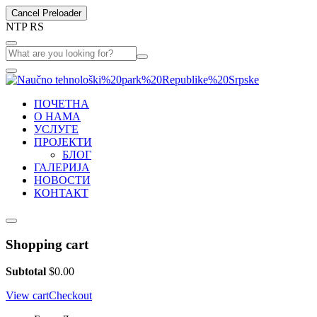
Cancel Preloader
N
T
P
R
S
ПОЧЕТНА
О НАМА
УСЛУГЕ
ПРОЈЕКТИ
БЛОГ
ГАЛЕРИЈА
НОВОСТИ
КОНТАКТ
Shopping cart
Subtotal
$
0.00
View cart
Checkout