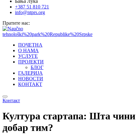
Бања Лука
+387 51 810 721
info@ntprs.org
Пратите нас:
ПОЧЕТНА
О НАМА
УСЛУГЕ
ПРОЈЕКТИ
БЛОГ
ГАЛЕРИЈА
НОВОСТИ
КОНТАКТ
Контакт
Култура стартапа: Шта чини
добар тим?