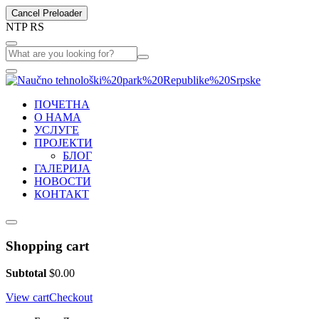
Cancel Preloader
N
T
P
R
S
ПОЧЕТНА
О НАМА
УСЛУГЕ
ПРОЈЕКТИ
БЛОГ
ГАЛЕРИЈА
НОВОСТИ
КОНТАКТ
Shopping cart
Subtotal
$
0.00
View cart
Checkout