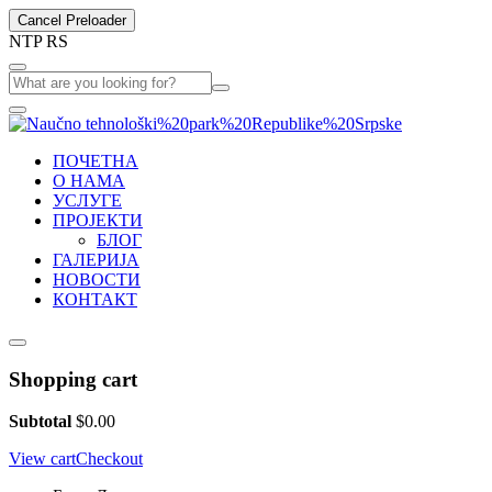
Cancel Preloader
N
T
P
R
S
ПОЧЕТНА
О НАМА
УСЛУГЕ
ПРОЈЕКТИ
БЛОГ
ГАЛЕРИЈА
НОВОСТИ
КОНТАКТ
Shopping cart
Subtotal
$
0.00
View cart
Checkout