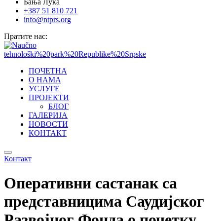
Бања Лука
+387 51 810 721
info@ntprs.org
Пратите нас:
ПОЧЕТНА
О НАМА
УСЛУГЕ
ПРОЈЕКТИ
БЛОГ
ГАЛЕРИЈА
НОВОСТИ
КОНТАКТ
Контакт
Оперативни састанак са
представницима Саудијског
Развојног Фонда о почетку