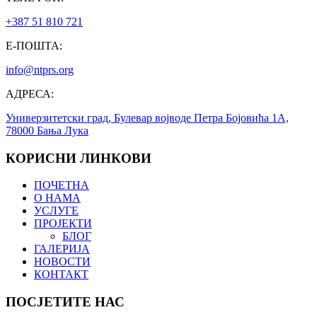
+387 51 810 721
Е-ПОШТА:
info@ntprs.org
АДРЕСА:
Универзитетски град, Булевар војводе Петра Бојовића 1А,
78000 Бања Лука
КОРИСНИ ЛИНКОВИ
ПОЧЕТНА
О НАМА
УСЛУГЕ
ПРОЈЕКТИ
БЛОГ
ГАЛЕРИЈА
НОВОСТИ
КОНТАКТ
ПОСЈЕТИТЕ НАС