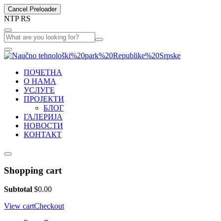
Cancel Preloader
N
T
P
R
S
ПОЧЕТНА
О НАМА
УСЛУГЕ
ПРОЈЕКТИ
БЛОГ
ГАЛЕРИЈА
НОВОСТИ
КОНТАКТ
Shopping cart
Subtotal
$
0.00
View cart
Checkout