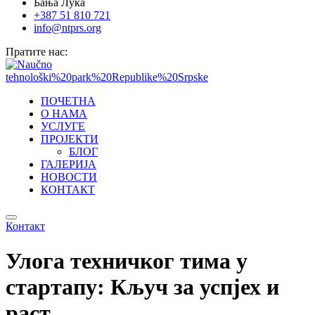
Бања Лука
+387 51 810 721
info@ntprs.org
Пратите нас:
ПОЧЕТНА
О НАМА
УСЛУГЕ
ПРОЈЕКТИ
БЛОГ
ГАЛЕРИЈА
НОВОСТИ
КОНТАКТ
Контакт
Улога техничког тима у
стартапу: Кључ за успјех и
раст